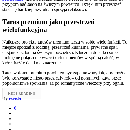
przypominać salon na świeżym powietrzu. Dzięki nim przestrzeń
staje się bardziej przytulna i sprzyja relaksowi.
Taras premium jako przestrzeń
wielofunkcyjna
Najlepsze projekty tarasów premium łączą w sobie wiele funkcji. To
miejsce spotkań z rodziną, przestrzeń kulinarna, prywatne spa i
elegancki salon na świeżym powietrzu. Kluczem do sukcesu jest
umiejętne połączenie wszystkich elementów w spójną całość, w
której każdy detal ma znaczenie.
Taras w domu premium powinien być zaplanowany tak, aby można
było korzystać z niego przez cały rok – od porannych kaw, przez
popołudniowe spotkania, aż po romantyczne wieczory przy ogniu.
KEEP READING
By
eseista
0