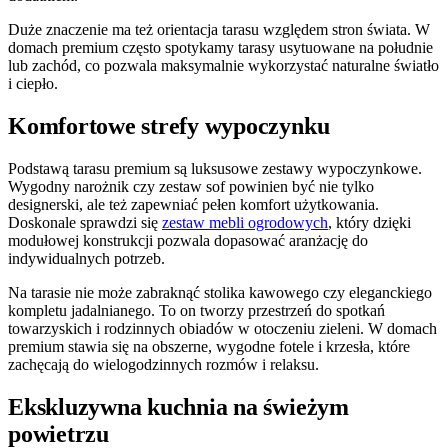
Duże znaczenie ma też orientacja tarasu względem stron świata. W
domach premium często spotykamy tarasy usytuowane na południe
lub zachód, co pozwala maksymalnie wykorzystać naturalne światło
i ciepło.
Komfortowe strefy wypoczynku
Podstawą tarasu premium są luksusowe zestawy wypoczynkowe.
Wygodny narożnik czy zestaw sof powinien być nie tylko
designerski, ale też zapewniać pełen komfort użytkowania.
Doskonale sprawdzi się
zestaw mebli ogrodowych
, który dzięki
modułowej konstrukcji pozwala dopasować aranżację do
indywidualnych potrzeb.
Na tarasie nie może zabraknąć stolika kawowego czy eleganckiego
kompletu jadalnianego. To on tworzy przestrzeń do spotkań
towarzyskich i rodzinnych obiadów w otoczeniu zieleni. W domach
premium stawia się na obszerne, wygodne fotele i krzesła, które
zachęcają do wielogodzinnych rozmów i relaksu.
Ekskluzywna kuchnia na świeżym
powietrzu