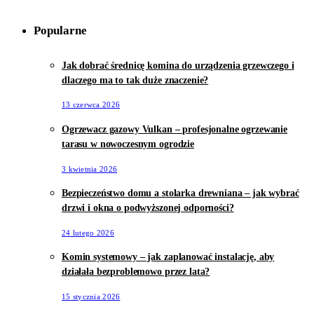
Popularne
Jak dobrać średnicę komina do urządzenia grzewczego i
dlaczego ma to tak duże znaczenie?
13 czerwca 2026
Ogrzewacz gazowy Vulkan – profesjonalne ogrzewanie
tarasu w nowoczesnym ogrodzie
3 kwietnia 2026
Bezpieczeństwo domu a stolarka drewniana – jak wybrać
drzwi i okna o podwyższonej odporności?
24 lutego 2026
Komin systemowy – jak zaplanować instalację, aby
działała bezproblemowo przez lata?
15 stycznia 2026