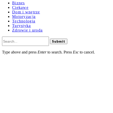
Biznes
Ciekawe
Dom i wnętrze
Motoryzacja
Technologia
Turystyka
Zdrowie i uroda
Submit
Type above and press
Enter
to search. Press
Esc
to cancel.