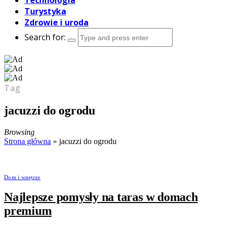
Technologia
Turystyka
Zdrowie i uroda
Search for:
Tag
jacuzzi do ogrodu
Browsing
Strona główna
»
jacuzzi do ogrodu
Dom i wnętrze
Najlepsze pomysły na taras w domach
premium