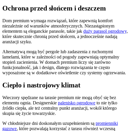
Ochrona przed słońcem i deszczem
Dom premium wymaga rozwiązań, które zapewnią komfort
niezależnie od warunków atmosferycznych. Niezastąpionym
elementem są eleganckie parasole, takie jak
duży parasol ogrodowy
,
które skutecznie chronią przed słońcem, a jednocześnie nadają
aranżacji szyku.
Alternatywą mogą być pergole lub zadaszenia z ruchomymi
lamelami, które w zależności od pogody zapewniają optymalny
stopień zacienienia. W domach premium liczy się zarówno
funkcjonalność, jak i design, dlatego rozwiązania te często
wyposażone są w dodatkowe oświetlenie czy systemy ogrzewania.
Ciepło i nastrojowy klimat
Wieczory spędzane na tarasie premium nie mogą obyć się bez
elementu ognia. Designerskie
palenisko ogrodowe
to nie tylko
źródło ciepła, ale też centralny punkt aranżacji, wokół którego
skupia się życie towarzyskie.
W chłodniejsze dni doskonałym uzupełnieniem są
promienniki
gazowe
, które pozwalają korzystać z tarasu również wczesną