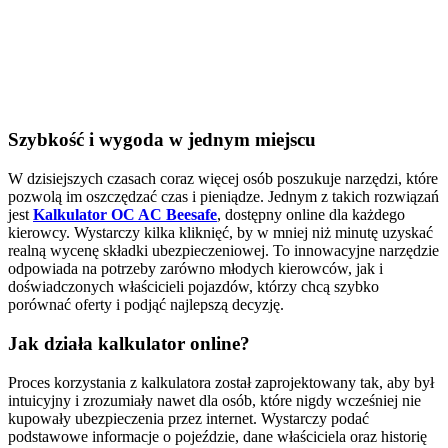
Szybkość i wygoda w jednym miejscu
W dzisiejszych czasach coraz więcej osób poszukuje narzędzi, które
pozwolą im oszczędzać czas i pieniądze. Jednym z takich rozwiązań
jest
Kalkulator OC AC Beesafe
, dostępny online dla każdego
kierowcy. Wystarczy kilka kliknięć, by w mniej niż minutę uzyskać
realną wycenę składki ubezpieczeniowej. To innowacyjne narzędzie
odpowiada na potrzeby zarówno młodych kierowców, jak i
doświadczonych właścicieli pojazdów, którzy chcą szybko
porównać oferty i podjąć najlepszą decyzję.
Jak działa kalkulator online?
Proces korzystania z kalkulatora został zaprojektowany tak, aby był
intuicyjny i zrozumiały nawet dla osób, które nigdy wcześniej nie
kupowały ubezpieczenia przez internet. Wystarczy podać
podstawowe informacje o pojeździe, dane właściciela oraz historię