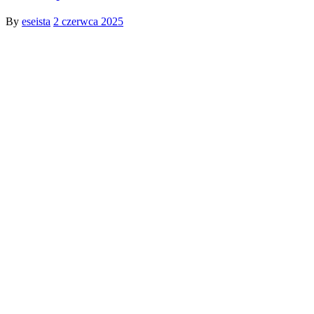
By
eseista
2 czerwca 2025