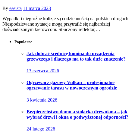
By
eseista
11 marca 2023
Wypadki i niegroźne kolizje są codziennością na polskich drogach.
Niespodziewane sytuacje mogą przytrafić się najbardziej
doświadczonym kierowcom. Stłuczony reflektor,…
Popularne
Jak dobrać średnicę komina do urządzenia
grzewczego i dlaczego ma to tak duże znaczenie?
13 czerwca 2026
Ogrzewacz gazowy Vulkan – profesjonalne
ogrzewanie tarasu w nowoczesnym ogrodzie
3 kwietnia 2026
Bezpieczeństwo domu a stolarka drewniana – jak
wybrać drzwi i okna o podwyższonej odporności?
24 lutego 2026