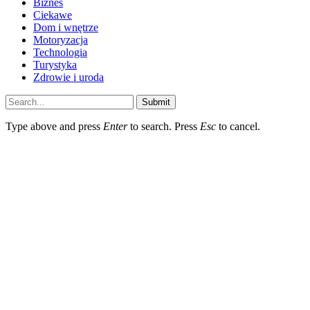
Biznes
Ciekawe
Dom i wnętrze
Motoryzacja
Technologia
Turystyka
Zdrowie i uroda
Submit
Type above and press
Enter
to search. Press
Esc
to cancel.