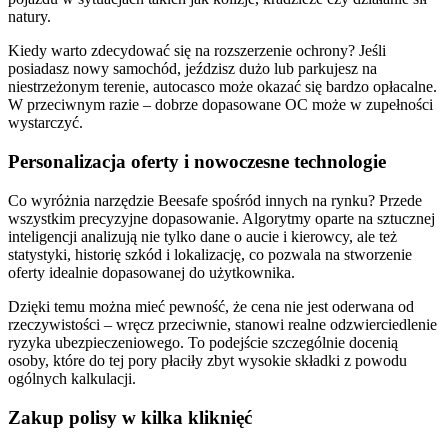
natury.
Kiedy warto zdecydować się na rozszerzenie ochrony? Jeśli
posiadasz nowy samochód, jeździsz dużo lub parkujesz na
niestrzeżonym terenie, autocasco może okazać się bardzo opłacalne.
W przeciwnym razie – dobrze dopasowane OC może w zupełności
wystarczyć.
Personalizacja oferty i nowoczesne technologie
Co wyróżnia narzędzie Beesafe spośród innych na rynku? Przede
wszystkim precyzyjne dopasowanie. Algorytmy oparte na sztucznej
inteligencji analizują nie tylko dane o aucie i kierowcy, ale też
statystyki, historię szkód i lokalizację, co pozwala na stworzenie
oferty idealnie dopasowanej do użytkownika.
Dzięki temu można mieć pewność, że cena nie jest oderwana od
rzeczywistości – wręcz przeciwnie, stanowi realne odzwierciedlenie
ryzyka ubezpieczeniowego. To podejście szczególnie docenią
osoby, które do tej pory płaciły zbyt wysokie składki z powodu
ogólnych kalkulacji.
Zakup polisy w kilka kliknięć