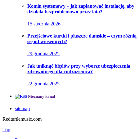
Komin systemowy – jak zaplanować instalację, aby
działała bezproblemowo przez lata?
15 stycznia 2026
Przejściowe kurtki i płaszcze damskie – czym różnią
się od wiosennych?
29 grudnia 2025
Jak uniknąć błędów przy wyborze ubezpieczenia
zdrowotnego dla cudzoziemca?
22 grudnia 2025
Nieznany kanał
sitemap
Redturtlemusic.com
Top