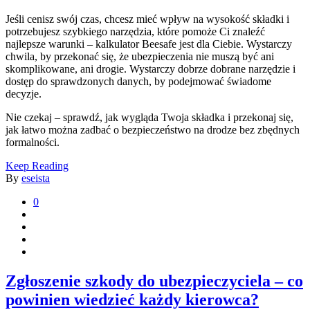
Jeśli cenisz swój czas, chcesz mieć wpływ na wysokość składki i
potrzebujesz szybkiego narzędzia, które pomoże Ci znaleźć
najlepsze warunki – kalkulator Beesafe jest dla Ciebie. Wystarczy
chwila, by przekonać się, że ubezpieczenia nie muszą być ani
skomplikowane, ani drogie. Wystarczy dobrze dobrane narzędzie i
dostęp do sprawdzonych danych, by podejmować świadome
decyzje.
Nie czekaj – sprawdź, jak wygląda Twoja składka i przekonaj się,
jak łatwo można zadbać o bezpieczeństwo na drodze bez zbędnych
formalności.
Keep Reading
By
eseista
0
Zgłoszenie szkody do ubezpieczyciela – co
powinien wiedzieć każdy kierowca?