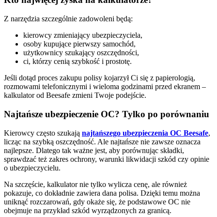
Z narzędzia szczególnie zadowoleni będą:
kierowcy zmieniający ubezpieczyciela,
osoby kupujące pierwszy samochód,
użytkownicy szukający oszczędności,
ci, którzy cenią szybkość i prostotę.
Jeśli dotąd proces zakupu polisy kojarzył Ci się z papierologią,
rozmowami telefonicznymi i wieloma godzinami przed ekranem –
kalkulator od Beesafe zmieni Twoje podejście.
Najtańsze ubezpieczenie OC? Tylko po porównaniu
Kierowcy często szukają
najtańszego ubezpieczenia OC Beesafe
,
licząc na szybką oszczędność. Ale najtańsze nie zawsze oznacza
najlepsze. Dlatego tak ważne jest, aby porównując składki,
sprawdzać też zakres ochrony, warunki likwidacji szkód czy opinie
o ubezpieczycielu.
Na szczęście, kalkulator nie tylko wylicza cenę, ale również
pokazuje, co dokładnie zawiera dana polisa. Dzięki temu można
uniknąć rozczarowań, gdy okaże się, że podstawowe OC nie
obejmuje na przykład szkód wyrządzonych za granicą.