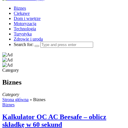
Biznes
Ciekawe
Dom i wnętrze
Motoryzacja
Technologia
Turystyka
Zdrowie i uroda
Search for:
Category
Biznes
Category
Strona główna
»
Biznes
Biznes
Kalkulator OC AC Beesafe – oblicz
składkę w 60 sekund