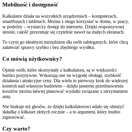
Mobilność i dostępność
Kalkulator działa na wszystkich urządzeniach – komputerach,
smartfonach i tabletach. Można z niego korzystać w domu, w pracy,
w podróży – wystarczy dostęp do internetu. Dzięki responsywnej
stronie, całość prezentuje się czytelnie nawet na małych ekranach.
To czyni go idealnym narzędziem dla osób zabieganych, które chcą
załatwiać sprawy szybko i bez zbędnego wysiłku.
Co mówią użytkownicy?
Opinie osób, które skorzystały z kalkulatora, są w większości
bardzo pozytywne. Wskazują one na wygodę obsługi, szybkość
działania i atrakcyjne ceny. Dla wielu to pierwszy krok do większej
kontroli nad własnym budżetem – dzięki jasnemu przedstawieniu
kosztów można łatwiej planować wydatki związane z utrzymaniem
auta.
Nie brakuje też głosów, że dzięki kalkulatorowi udało się obniżyć
składkę o kilkaset złotych rocznie – a to argument, który trudno
zignorować.
Czy warto?