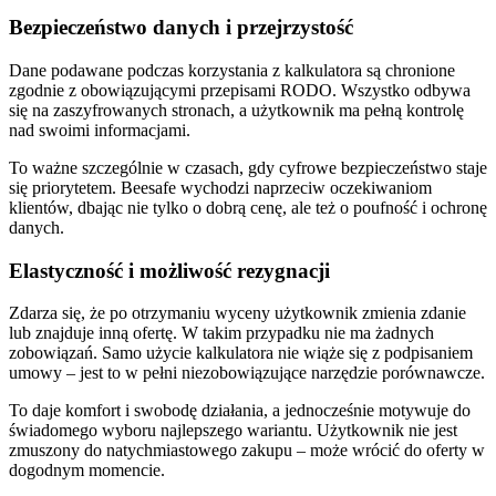
Bezpieczeństwo danych i przejrzystość
Dane podawane podczas korzystania z kalkulatora są chronione
zgodnie z obowiązującymi przepisami RODO. Wszystko odbywa
się na zaszyfrowanych stronach, a użytkownik ma pełną kontrolę
nad swoimi informacjami.
To ważne szczególnie w czasach, gdy cyfrowe bezpieczeństwo staje
się priorytetem. Beesafe wychodzi naprzeciw oczekiwaniom
klientów, dbając nie tylko o dobrą cenę, ale też o poufność i ochronę
danych.
Elastyczność i możliwość rezygnacji
Zdarza się, że po otrzymaniu wyceny użytkownik zmienia zdanie
lub znajduje inną ofertę. W takim przypadku nie ma żadnych
zobowiązań. Samo użycie kalkulatora nie wiąże się z podpisaniem
umowy – jest to w pełni niezobowiązujące narzędzie porównawcze.
To daje komfort i swobodę działania, a jednocześnie motywuje do
świadomego wyboru najlepszego wariantu. Użytkownik nie jest
zmuszony do natychmiastowego zakupu – może wrócić do oferty w
dogodnym momencie.